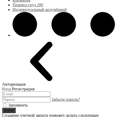
Кремация
Перевоз груз 200
Индивидуальный колумбарий
Авторизация
Вход
Регистрация
Забыли пароль?
Запомнить
Войти
Создание учетной записи поможет делать следующие