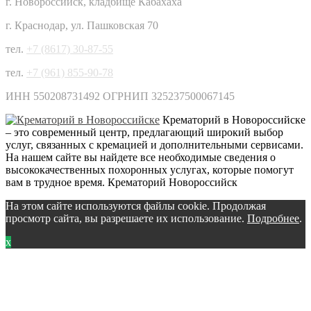
г. Новороссийск, кладбище Кабахаха
г. Краснодар, ул. Пашковская 70
тел.
+7 (8617) 30-87-55
тел.
+7 (961) 855-90-78
ИНН 550208731492 ОГРНИП 325237500067145
Крематорий в Новороссийске
– это современный центр, предлагающий широкий выбор
услуг, связанных с кремацией и дополнительными сервисами.
На нашем сайте вы найдете все необходимые сведения о
высококачественных похоронных услугах, которые помогут
вам в трудное время.
Крематорий Новороссийск
На этом сайте используются файлы cookie. Продолжая
просмотр сайта, вы разрешаете их использование.
Подробнее
.
x