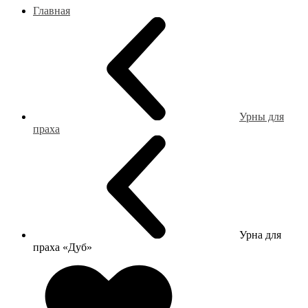
Главная
Урны для
праха
Урна для
праха «Дуб»