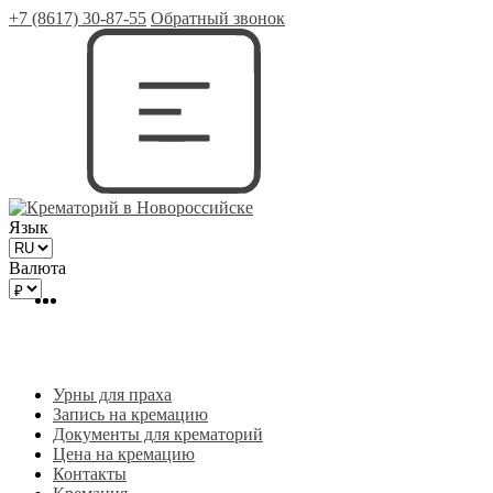
+7 (8617) 30-87-55
Обратный звонок
Язык
Валюта
Урны для праха
Запись на кремацию
Документы для крематорий
Цена на кремацию
Контакты