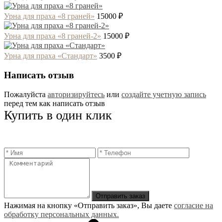
Урна для праха «8 граней»
15000 ₽
Урна для праха «8 граней-2»
15000 ₽
Урна для праха «Стандарт»
3500 ₽
Написать отзыв
Пожалуйста
авторизируйтесь
или
создайте учетную запись
перед тем как написать отзыв
Купить в один клик
Отправить заказ
Нажимая на кнопку «Отправить заказ», Вы даете
согласие на
обработку персональных данных.