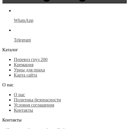
WhatsApp
Telegram
Каталог
Перевоз груз 200
Кремация
Урны для праха
Карта сайта
О нас
О нас
Политика безопасности
Условия соглашения
Контакты
Контакты