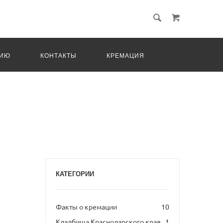
ЦИЮ
КОНТАКТЫ
КРЕМАЦИЯ
КАТЕГОРИИ
Факты о кремации
10
Кладбища Краснодарского края
1