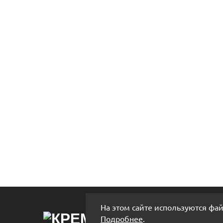
На этом сайте используются фай
Подробнее
.