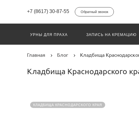
+7 (8617) 30-87-55
Обратный звонок
УРНЫ ДЛЯ ПРАХА
ЗАПИСЬ НА КРЕМАЦИЮ
ПЕРЕВОЗ ГРУЗ 200
ИНДИВИДУАЛЬНЫЙ КО
Главная
Блог
Кладбища Краснодарско
Кладбища Краснодарского кр
КЛАДБИЩА КРАСНОДАРСКОГО КРАЯ