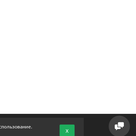
спользование.
x
ОНТАКТЫ