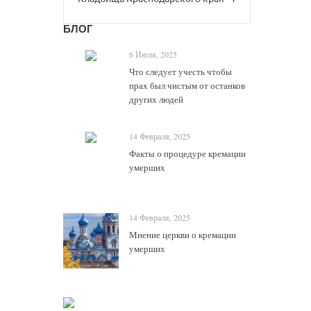
БЛОГ
6 Июля, 2025
Что следует учесть чтобы
прах был чистым от останков
других людей
14 Февраля, 2025
Факты о процедуре кремации
умерших
14 Февраля, 2025
Мнение церкви о кремации
умерших