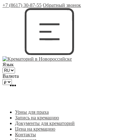
+7 (8617) 30-87-55
Обратный звонок
Язык
Валюта
Урны для праха
Запись на кремацию
Документы для крематорий
Цена на кремацию
Контакты