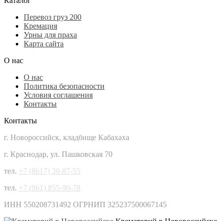
Каталог
Перевоз груз 200
Кремация
Урны для праха
Карта сайта
О нас
О нас
Политика безопасности
Условия соглашения
Контакты
Контакты
г. Новороссийск, кладбище Кабахаха
г. Краснодар, ул. Пашковская 70
тел.
+7 (8617) 30-87-55
тел.
+7 (961) 855-90-78
ИНН 550208731492 ОГРНИП 325237500067145