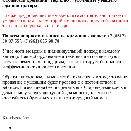
Стоимость кремации "под ключ" уточняйте у нашего
администратора
Так же предоставляем возможность самостоятельно привезти
умершего к нам в крематорий с использованием собственного
транспорта и ритуальных товаров.
По всем вопросам и записи на кремацию звоните
+7 (8617)
30-87-55
\
+7 (961) 855-90-78
У нас честные цены и индивидуальный подход к каждому
клиенту. Наше оборудование и технологии соответствуют
всем современным стандартам, что гарантирует безопасность
и эффективность процесса кремации.
Обратившись к нам, вы можете быть уверены в том, что ваше
прощание с ушедшим будет проведено с достоинством и
заботой. Низкая цена без посредников в Стародеревянковской
делает нашу услугу доступной для многих, так что не
стесняйтесь обратиться к нам в этот трудный момент.
Блог
Весь блог