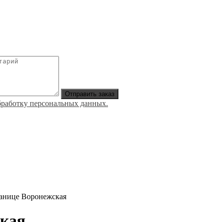
Отправить заказ
обработку персональных данных.
танице Воронежская
ская