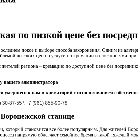
ая по низкой цене без посред
следнем покое и выборе способа захоронения. Одним из альтерн
облемой высоких цен на услуги по кремации и сложностями при
жителей региона – кремацию по доступной цене без посреднико
 у нашего администратора
и умершего к нам в крематорий с использованием собственн
) 30-87-55
\
+7 (961) 855-90-78
 Воронежской станице
и, который становится все более популярным. Для жителей Вор
оцесса напрямую облегчает семейное бремя в такой тяжелый мом