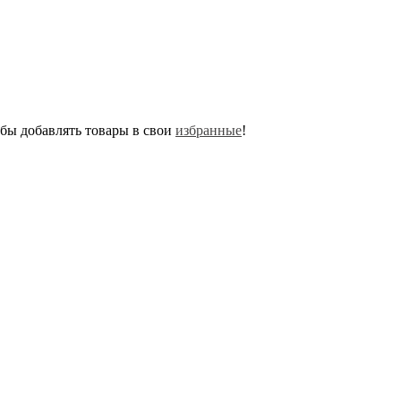
обы добавлять товары в свои
избранные
!