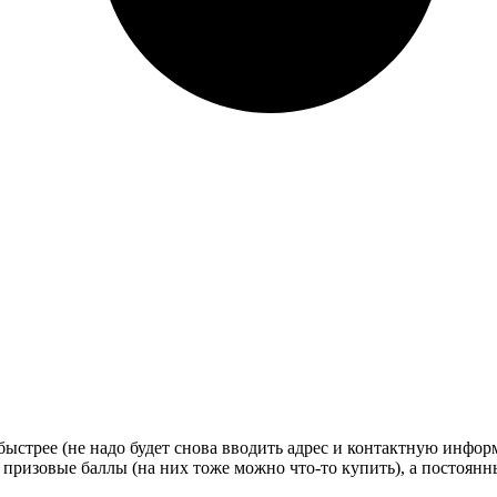
стрее (не надо будет снова вводить адрес и контактную информац
 призовые баллы (на них тоже можно что-то купить), а постоян