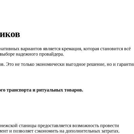
ников
ативных вариантов является кремация, которая становится всё
 выборе надежного провайдера.
в. Это не только экономически выгодное решение, но и гаранти
ого транспорта и ритуальных товаров.
онежской станицы предоставляется возможность провести
ент и позволяет сэкономить на дополнительных затратах.