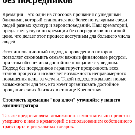
Кремация – это один из способов прощания с ушедшими
близкими, который становится все более популярным среди
людей разных культур и вероисповеданий. Наш крематорий,
предлагает услуги по кремации без посредников по низкой
цене, что делает этот процесс доступным для большего числа
людей.
Этот инновационный подход к проведению похорон
позволяет сэкономить семьям важные финансовые ресурсы,
при этом обеспечивая достойное прощание с ушедшим.
Подход без посредников гарантирует прозрачность всех
этапов процесса и исключает возможность неправомерного
повышения цены за услуги. Такой подход открывает новые
возможности для тех, кто хочет организовать достойное
прощание своих близких в станице Крепостная.
Стоимость кремации "под ключ" уточняйте у нашего
администратора
Так же предоставляем возможность самостоятельно привезти
умершего к нам в крематорий с использованием собственного
транспорта и ритуальных товаров.