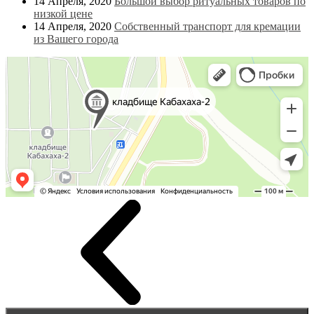
14 Апреля, 2020
Большой выбор ритуальных товаров по
низкой цене
14 Апреля, 2020
Собственный транспорт для кремации
из Вашего города