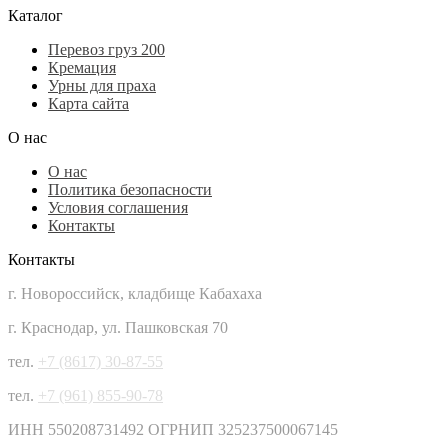
Каталог
Перевоз груз 200
Кремация
Урны для праха
Карта сайта
О нас
О нас
Политика безопасности
Условия соглашения
Контакты
Контакты
г. Новороссийск, кладбище Кабахаха
г. Краснодар, ул. Пашковская 70
тел.
+7 (8617) 30-87-55
тел.
+7 (961) 855-90-78
ИНН 550208731492 ОГРНИП 325237500067145