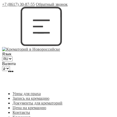
+7 (8617) 30-87-55
Обратный звонок
Язык
Валюта
Урны для праха
Запись на кремацию
Документы для крематорий
Цена на кремацию
Контакты