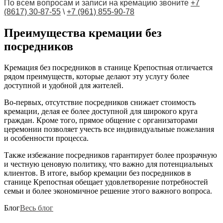
По всем вопросам и записи на кремацию звоните
+7
(8617) 30-87-55
\
+7 (961) 855-90-78
Преимущества кремации без
посредников
Кремация без посредников в станице Крепостная отличается
рядом преимуществ, которые делают эту услугу более
доступной и удобной для жителей.
Во-первых, отсутствие посредников снижает стоимость
кремации, делая ее более доступной для широкого круга
граждан. Кроме того, прямое общение с организаторами
церемонии позволяет учесть все индивидуальные пожелания
и особенности процесса.
Также избежание посредников гарантирует более прозрачную
и честную ценовую политику, что важно для потенциальных
клиентов. В итоге, выбор кремации без посредников в
станице Крепостная обещает удовлетворение потребностей
семьи и более экономичное решение этого важного вопроса.
Блог
Весь блог