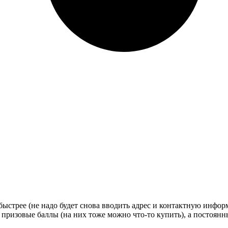
стрее (не надо будет снова вводить адрес и контактную информац
 призовые баллы (на них тоже можно что-то купить), а постоян