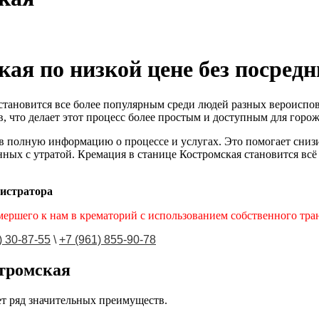
ая по низкой цене без посред
становится все более популярным среди людей разных вероиспов
, что делает этот процесс более простым и доступным для горож
в полную информацию о процессе и услугах. Это помогает снизи
ных с утратой. Кремация в станице Костромская становится всё
нистратора
мершего к нам в крематорий с использованием собственного тра
) 30-87-55
\
+7 (961) 855-90-78
тромская
ет ряд значительных преимуществ.