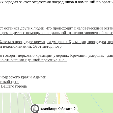
ых городах за счет отсутствия посредников и компаний по орга
 от останков других людей
Что происходит с человеческими ост
перемещается с помощью специальной транспортировочной ленты
Факты о процедуре кремации умерших Кремация, процедура, при 
 недопониманий. Этот метод погр...
о говорит церковь о кремации умерших Кремация умерших - да
ю отношения к данной практике, и е...
нодарского края и Адыгеи
изкой цене
 Вашего города