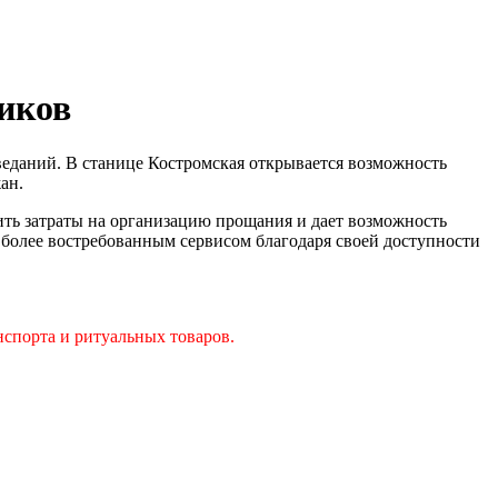
ников
еданий. В станице Костромская открывается возможность
ан.
ть затраты на организацию прощания и дает возможность
 более востребованным сервисом благодаря своей доступности
нспорта и ритуальных товаров.