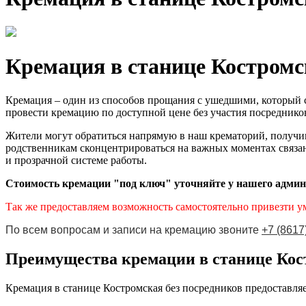
Кремация в станице Костромск
Кремация – один из способов прощания с ушедшими, который 
провести кремацию по доступной цене без участия посредников
Жители могут обратиться напрямую в наш крематорий, получи
родственникам сконцентрироваться на важных моментах связан
и прозрачной системе работы.
Стоимость кремации "под ключ" уточняйте у нашего адми
Так же предоставляем возможность самостоятельно привезти у
По всем вопросам и записи на кремацию звоните
+7 (8617
Преимущества кремации в станице Кос
Кремация в станице Костромская без посредников предоставля