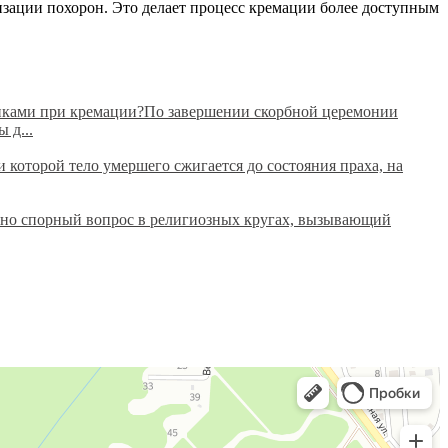
низации похорон. Это делает процесс кремации более доступным
анками при кремации?По завершении скорбной церемонии
 д...
которой тело умершего сжигается до состояния праха, на
вно спорный вопрос в религиозных кругах, вызывающий