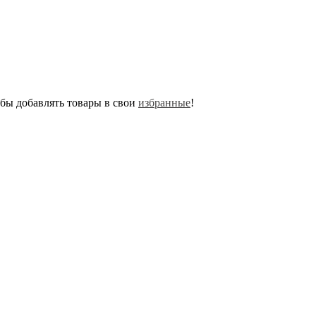
обы добавлять товары в свои
избранные
!