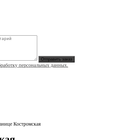
Отправить заказ
обработку персональных данных.
анице Костромская
кая