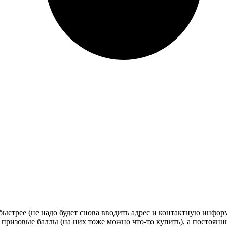
стрее (не надо будет снова вводить адрес и контактную информац
 призовые баллы (на них тоже можно что-то купить), а постоян