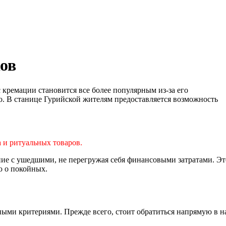
ков
 кремации становится все более популярным из-за его
о. В станице Гурийской жителям предоставляется возможность
 и ритуальных товаров.
ие с ушедшими, не перегружая себя финансовыми затратами. Эт
ю о покойных.
жными критериями. Прежде всего, стоит обратиться напрямую в 