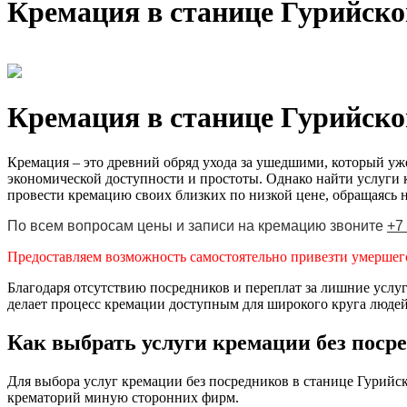
Кремация в станице Гурийско
Кремация в станице Гурийской
Кремация – это древний обряд ухода за ушедшими, который уже
экономической доступности и простоты. Однако найти услуги 
провести кремацию своих близких по низкой цене, обращаясь 
По всем вопросам цены и записи на кремацию звоните
+7
Предоставляем возможность самостоятельно привезти умершего
Благодаря отсутствию посредников и переплат за лишние усл
делает процесс кремации доступным для широкого круга людей
Как выбрать услуги кремации без поср
Для выбора услуг кремации без посредников в станице Гурийс
крематорий миную сторонних фирм.