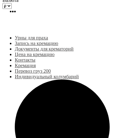
Валюта
Урны для праха
Запись на кремацию
Документы для крематорий
Цена на кремацию
Контакты
Кремация
Перевоз груз 200
Индивидуальный колумбарий