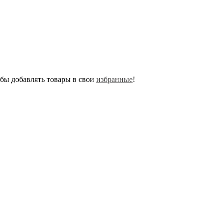
обы добавлять товары в свои
избранные
!