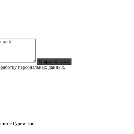
Отправить заказ
обработку персональных данных.
танице Гурийской