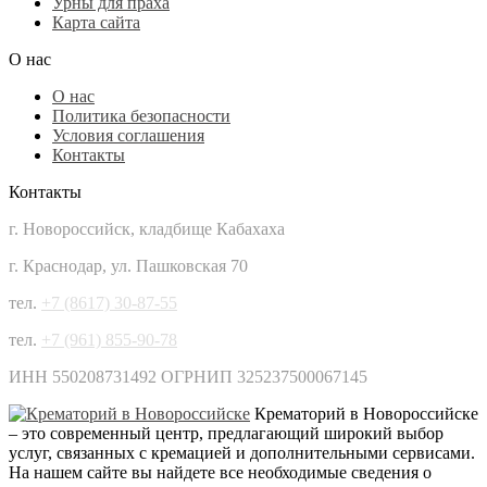
Урны для праха
Карта сайта
О нас
О нас
Политика безопасности
Условия соглашения
Контакты
Контакты
г. Новороссийск, кладбище Кабахаха
г. Краснодар, ул. Пашковская 70
тел.
+7 (8617) 30-87-55
тел.
+7 (961) 855-90-78
ИНН 550208731492 ОГРНИП 325237500067145
Крематорий в Новороссийске
– это современный центр, предлагающий широкий выбор
услуг, связанных с кремацией и дополнительными сервисами.
На нашем сайте вы найдете все необходимые сведения о