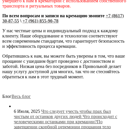
умершего к нам в крематорий с использованием собственного
транспорта и ритуальных товаров.
По всем вопросам и записи на кремацию звоните
+7 (8617)
30-87-55
\
+7 (961) 855-90-78
У нас честные цены и индивидуальный подход к каждому
клиенту. Наше оборудование и технологии соответствуют
всем современным стандартам, что гарантирует безопасность
и эффективность процесса кремации.
Обратившись к нам, вы можете быть уверены в том, что ваше
прощание с ушедшим будет проведено с достоинством и
заботой. Низкая цена без посредников в Привольной делает
нашу услугу доступной для многих, так что не стесняйтесь
обратиться к нам в этот трудный момент.
Блог
Весь блог
6 Июля, 2025
Что следует учесть чтобы прах был
чистым от останков других людей
Что происходит с
человеческими останками при кремации?По
завершении скорбной церемонии прощания тело