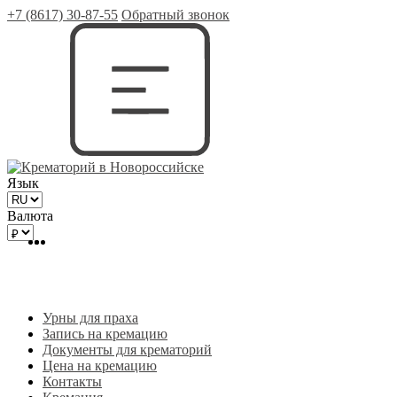
+7 (8617) 30-87-55
Обратный звонок
Язык
Валюта
Урны для праха
Запись на кремацию
Документы для крематорий
Цена на кремацию
Контакты