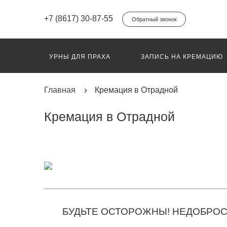
+7 (8617) 30-87-55
Обратный звонок
УРНЫ ДЛЯ ПРАХА
ЗАПИСЬ НА КРЕМАЦИЮ
ПЕРЕВОЗ ГРУЗ 200
ИНДИВИДУАЛЬНЫЙ КО
Главная
Кремация в Отрадной
Кремация в Отрадной
БУДЬТЕ ОСТОРОЖНЫ! НЕДОБРОС