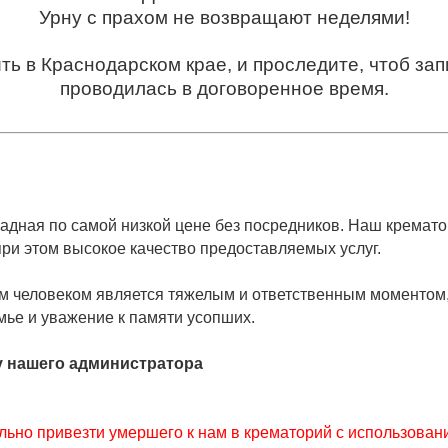
Урну с прахом не возвращают неделями!
ить в Краснодарском крае, и проследите, чтоб за
проводилась в договоренное время.
адная по самой низкой цене без посредников. Наш кремато
ри этом высокое качество предоставляемых услуг.
м человеком является тяжелым и ответственным моментом
мье и уважение к памяти усопших.
у нашего администратора
ьно привезти умершего к нам в крематорий с использован