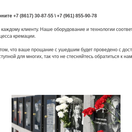
оните
+7 (8617) 30-87-55
\
+7 (961) 855-90-78
 каждому клиенту. Наше оборудование и технологии соотв
цесса кремации.
том, что ваше прощание с ушедшим будет проведено с дост
упной для многих, так что не стесняйтесь обратиться к нам