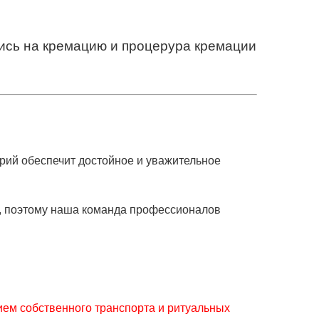
пись на кремацию и процерура кремации
рий обеспечит достойное и уважительное
, поэтому наша команда профессионалов
ием собственного транспорта и ритуальных