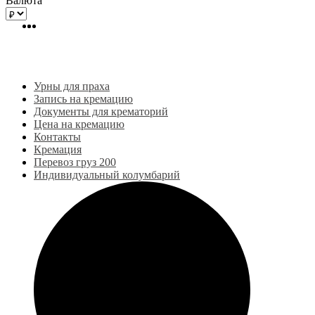
Валюта
Урны для праха
Запись на кремацию
Документы для крематорий
Цена на кремацию
Контакты
Кремация
Перевоз груз 200
Индивидуальный колумбарий