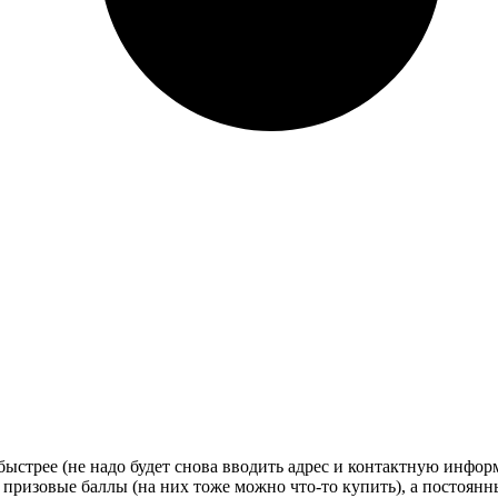
стрее (не надо будет снова вводить адрес и контактную информац
 призовые баллы (на них тоже можно что-то купить), а постоян