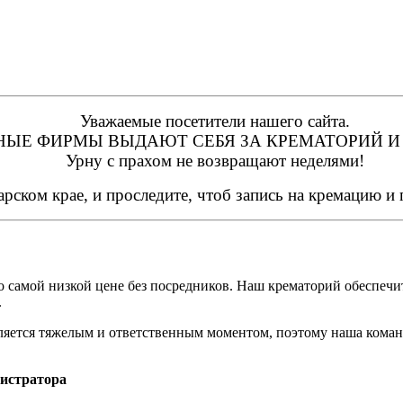
Уважаемые посетители нашего сайта.
ЫЕ ФИРМЫ ВЫДАЮТ СЕБЯ ЗА КРЕМАТОРИЙ И 
Урну с прахом не возвращают неделями!
арском крае, и проследите, чтоб запись на кремацию и
о самой низкой цене без посредников. Наш крематорий обеспеч
.
яется тяжелым и ответственным моментом, поэтому наша коман
нистратора