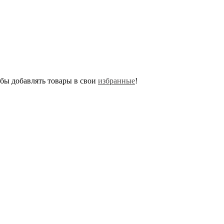
обы добавлять товары в свои
избранные
!