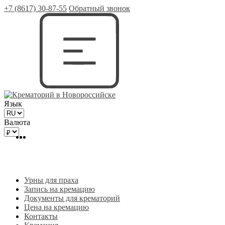
+7 (8617) 30-87-55
Обратный звонок
Язык
Валюта
Урны для праха
Запись на кремацию
Документы для крематорий
Цена на кремацию
Контакты