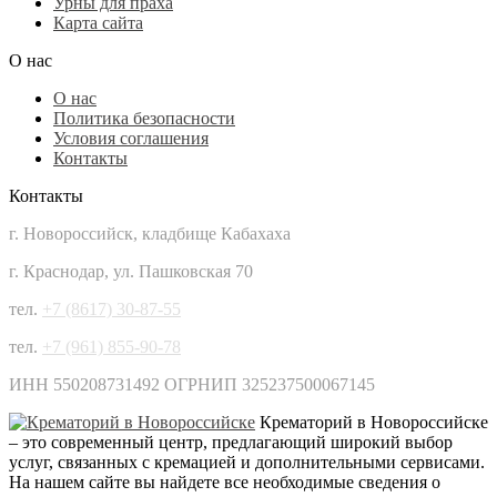
Урны для праха
Карта сайта
О нас
О нас
Политика безопасности
Условия соглашения
Контакты
Контакты
г. Новороссийск, кладбище Кабахаха
г. Краснодар, ул. Пашковская 70
тел.
+7 (8617) 30-87-55
тел.
+7 (961) 855-90-78
ИНН 550208731492 ОГРНИП 325237500067145
Крематорий в Новороссийске
– это современный центр, предлагающий широкий выбор
услуг, связанных с кремацией и дополнительными сервисами.
На нашем сайте вы найдете все необходимые сведения о