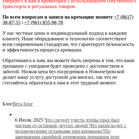
умершего к нам в крематорий с использованием собственного
транспорта и ритуальных товаров.
По всем вопросам и записи на кремацию звоните
+7 (8617)
30-87-55
\
+7 (961) 855-90-78
У нас честные цены и индивидуальный подход к каждому
клиенту. Наше оборудование и технологии соответствуют
всем современным стандартам, что гарантирует безопасность
и эффективность процесса кремации.
Обратившись к нам, вы можете быть уверены в том, что ваше
прощание с ушедшим будет проведено с достоинством и
заботой. Низкая цена без посредников в Новопетровской
делает нашу услугу доступной для многих, так что не
стесняйтесь обратиться к нам в этот трудный момент.
Блог
Весь блог
6 Июля, 2025
Что следует учесть чтобы прах был
чистым от останков других людей
Что происходит с
человеческими останками при кремации?По
завершении скорбной церемонии прощания тело