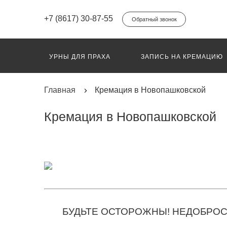
+7 (8617) 30-87-55
Обратный звонок
УРНЫ ДЛЯ ПРАХА
ЗАПИСЬ НА КРЕМАЦИЮ
ПЕРЕВОЗ ГРУЗ 200
ИНДИВИДУАЛЬНЫЙ КО
Главная
Кремация в Новопашковской
Кремация в Новопашковской
БУДЬТЕ ОСТОРОЖНЫ! НЕДОБРОС