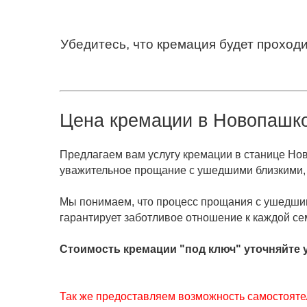
Убедитесь, что кремация будет проход
Цена кремации в
Новопашко
Предлагаем вам услугу кремации в станице Нов
уважительное прощание с ушедшими близкими, 
Мы понимаем, что процесс прощания с ушедши
гарантирует заботливое отношение к каждой се
Стоимость кремации "под ключ" уточняйте 
Так же предоставляем возможность самостоятел