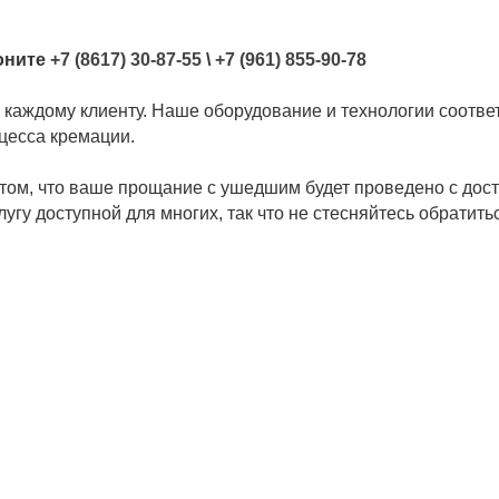
оните
+7 (8617) 30-87-55
\
+7 (961) 855-90-78
 каждому клиенту. Наше оборудование и технологии соотв
цесса кремации.
том, что ваше прощание с ушедшим будет проведено с дост
гу доступной для многих, так что не стесняйтесь обратитьс