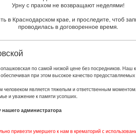
Урну с прахом не возвращают неделями!
ить в Краснодарском крае, и проследите, чтоб за
проводилась в договоренное время.
вской
опашковская по самой низкой цене без посредников. Наш 
обеспечивая при этом высокое качество предоставляемых 
м человеком является тяжелым и ответственным моментом
мье и уважение к памяти усопших.
у нашего администратора
ьно привезти умершего к нам в крематорий с использован