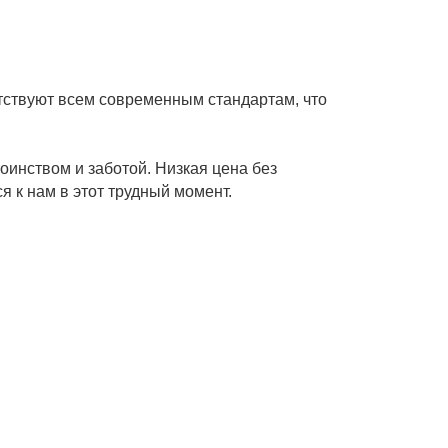
етствуют всем современным стандартам, что
оинством и заботой. Низкая цена без
я к нам в этот трудный момент.