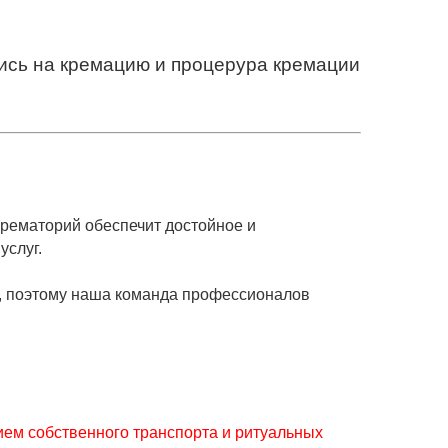
пись на кремацию и процерура кремации
крематорий обеспечит достойное и
услуг.
, поэтому наша команда профессионалов
ием собственного транспорта и ритуальных