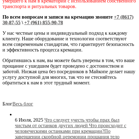
умершего к нам в крематорий с использованием собственного
транспорта и ритуальных товаров.
По всем вопросам и записи на кремацию звоните
+7 (8617)
30-87-55
\
+7 (961) 855-90-78
У нас честные цены и индивидуальный подход к каждому
клиенту. Наше оборудование и технологии соответствуют
всем современным стандартам, что гарантирует безопасность
и эффективность процесса кремации.
Обратившись к нам, вы можете быть уверены в том, что ваше
прощание с ушедшим будет проведено с достоинством и
заботой. Низкая цена без посредников в Майкопе делает нашу
услугу доступной для многих, так что не стесняйтесь
обратиться к нам в этот трудный момент.
Блог
Весь блог
6 Июля, 2025
Что следует учесть чтобы прах был
чистым от останков других людей
Что происходит с
человеческими останками при кремации?По
завершении скорбной церемонии прощания тело