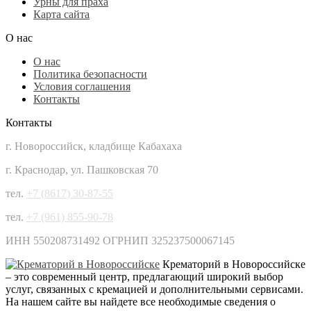
Урны для праха
Карта сайта
О нас
О нас
Политика безопасности
Условия соглашения
Контакты
Контакты
г. Новороссийск, кладбище Кабахаха
г. Краснодар, ул. Пашковская 70
тел.
+7 (8617) 30-87-55
тел.
+7 (961) 855-90-78
ИНН 550208731492 ОГРНИП 325237500067145
Крематорий в Новороссийске
– это современный центр, предлагающий широкий выбор
услуг, связанных с кремацией и дополнительными сервисами.
На нашем сайте вы найдете все необходимые сведения о