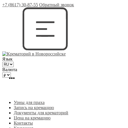
+7 (8617) 30-87-55
Обратный звонок
Язык
Валюта
Урны для праха
Запись на кремацию
Документы для крематорий
Цена на кремацию
Контакты