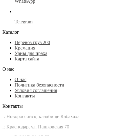
WhatsApp
Telegram
Каталог
Перевоз груз 200
Кремация
Урны для праха
Карта сайта
О нас
О нас
Политика безопасности
Условия соглашения
Контакты
Контакты
г. Новороссийск, кладбище Кабахаха
г. Краснодар, ул. Пашковская 70