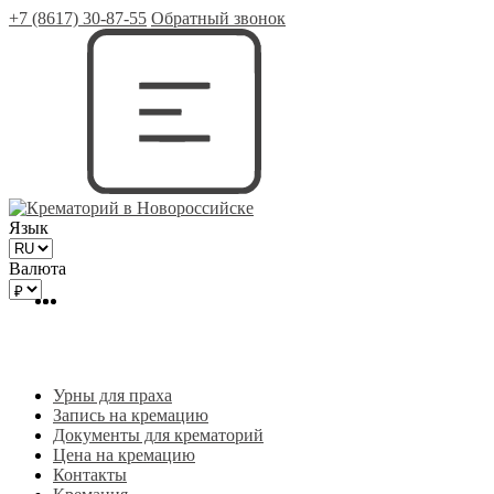
+7 (8617) 30-87-55
Обратный звонок
Язык
Валюта
Урны для праха
Запись на кремацию
Документы для крематорий
Цена на кремацию
Контакты