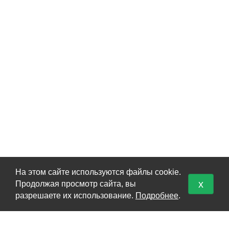
На этом сайте используются файлы cookie.
x
Продолжая просмотр сайта, вы
КАТАЛОГ
разрешаете их использование.
Подробнее
.
Перевоз груз 200
Кремация