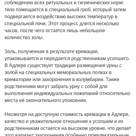
соблюдению всех ритуальных и гигиенических норм:
тело помещается в специальный гроб, который затем
подвергается воздействию высоких температур в
специальной печи. Этот процесс длится несколько
часов, после чего остается лишь небольшое
количество золы.
Золь, полученная в результате кремации,
упаковывается и передается родственникам усопшего.
В Адлере существует традиция размещения урны с
золой на специальных мемориальных полках в
крематории или захоронения в колумбарии. Также
родственники могут забрать урну с собой для
выполнения индивидуальных пожеланий относительно
места её окончательного упокоения.
Несмотря на доступную стоимость кремации в Адлере,
качество и уважительное отношение к усопшим и их
родственникам остается на высоком уровне, что делает
этот вариант захоронения особенно привлекательным