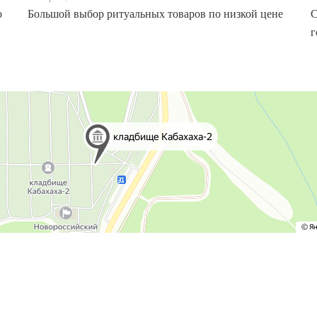
о
Большой выбор ритуальных товаров по низкой цене
С
г