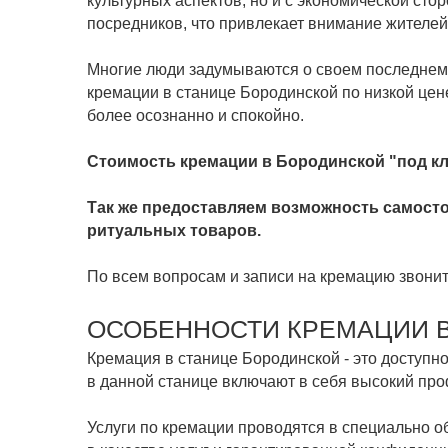
культурных аспектов, но и с экономической ст
посредников, что привлекает внимание жителей
Многие люди задумываются о своем последнем п
кремации в станице Бородинской по низкой цен
более осознанно и спокойно.
Стоимость кремации в Бородинской "под кл
Так же предоставляем возможность самосто
ритуальных товаров.
По всем вопросам и записи на кремацию звони
ОСОБЕННОСТИ КРЕМАЦИИ 
Кремация в станице Бородинской - это доступно
в данной станице включают в себя высокий пр
Услуги по кремации проводятся в специально 