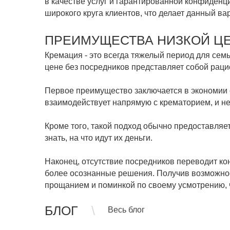
в качестве услуг и гарантированной конфиденц
широкого круга клиентов, что делает данный в
ПРЕИМУЩЕСТВА НИЗКОЙ Ц
Кремация - это всегда тяжелый период для сем
цене без посредников представляет собой рац
Первое преимущество заключается в экономии с
взаимодействует напрямую с крематорием, и н
Кроме того, такой подход обычно предоставляе
знать, на что идут их деньги.
Наконец, отсутствие посредников переводит ко
более осознанные решения. Получив возможност
прощанием и поминкой по своему усмотрению, ч
БЛОГ
Весь блог