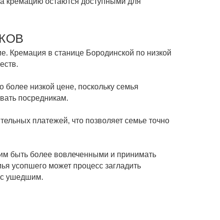
 на кремацию остаются доступными для
КОВ
ие. Кремация в станице Бородинской по низкой
еств.
 более низкой цене, поскольку семья
вать посредникам.
тельных платежей, что позволяет семье точно
 им быть более вовлеченными и принимать
мья усопшего может процесс загладить
 с ушедшим.