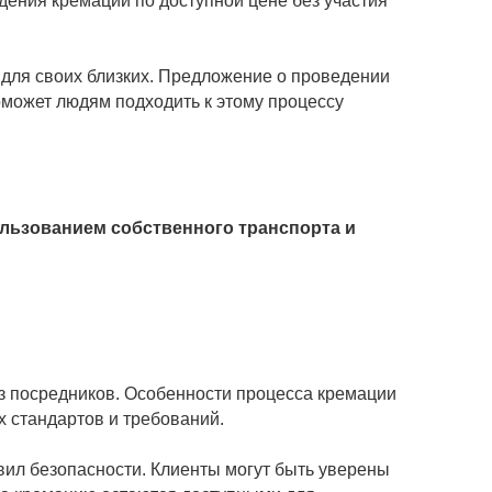
дения кремации по доступной цене без участия
 для своих близких. Предложение о проведении
оможет людям подходить к этому процессу
ользованием собственного транспорта и
без посредников. Особенности процесса кремации
 стандартов и требований.
вил безопасности. Клиенты могут быть уверены