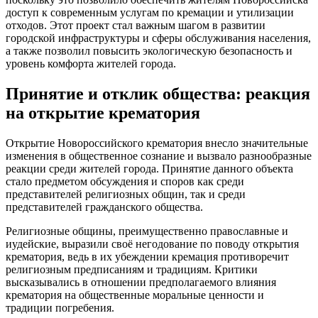
доступ к современным услугам по кремации и утилизации
отходов. Этот проект стал важным шагом в развитии
городской инфраструктуры и сферы обслуживания населения,
а также позволил повысить экологическую безопасность и
уровень комфорта жителей города.
Принятие и отклик общества: реакция
на открытие крематория
Открытие Новороссийского крематория внесло значительные
изменения в общественное сознание и вызвало разнообразные
реакции среди жителей города. Принятие данного объекта
стало предметом обсуждения и споров как среди
представителей религиозных общин, так и среди
представителей гражданского общества.
Религиозные общины, преимущественно православные и
иудейские, выразили своё негодование по поводу открытия
крематория, ведь в их убеждении кремация противоречит
религиозным предписаниям и традициям. Критики
высказывались в отношении предполагаемого влияния
крематория на общественные моральные ценности и
традиции погребения.