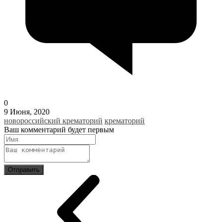
0
9 Июня, 2020
новороссийский крематорий
крематорий
Ваш комментарий будет первым
Отправить