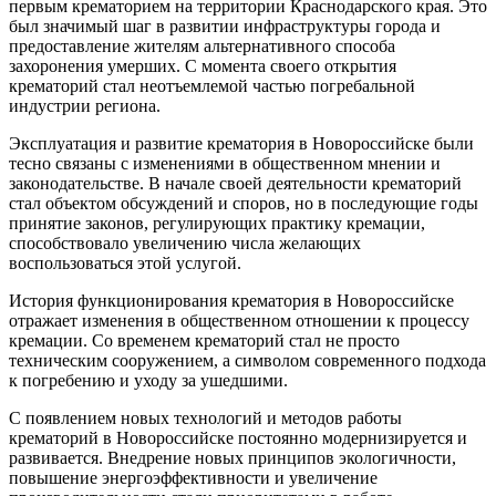
первым крематорием на территории Краснодарского края. Это
был значимый шаг в развитии инфраструктуры города и
предоставление жителям альтернативного способа
захоронения умерших. С момента своего открытия
крематорий стал неотъемлемой частью погребальной
индустрии региона.
Эксплуатация и развитие крематория в Новороссийске были
тесно связаны с изменениями в общественном мнении и
законодательстве. В начале своей деятельности крематорий
стал объектом обсуждений и споров, но в последующие годы
принятие законов, регулирующих практику кремации,
способствовало увеличению числа желающих
воспользоваться этой услугой.
История функционирования крематория в Новороссийске
отражает изменения в общественном отношении к процессу
кремации. Со временем крематорий стал не просто
техническим сооружением, а символом современного подхода
к погребению и уходу за ушедшими.
С появлением новых технологий и методов работы
крематорий в Новороссийске постоянно модернизируется и
развивается. Внедрение новых принципов экологичности,
повышение энергоэффективности и увеличение