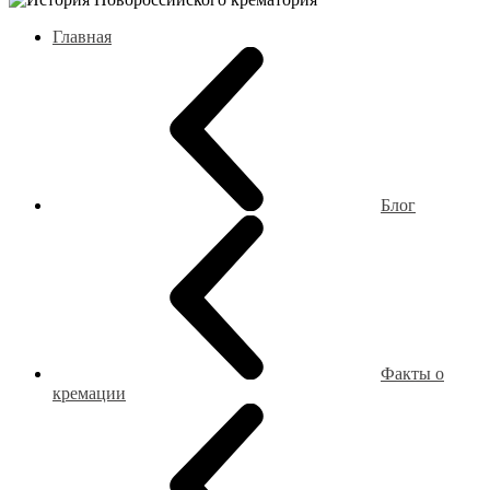
Главная
Блог
Факты о
кремации