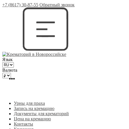
+7 (8617) 30-87-55
Обратный звонок
Язык
Валюта
Урны для праха
Запись на кремацию
Документы для крематорий
Цена на кремацию
Контакты