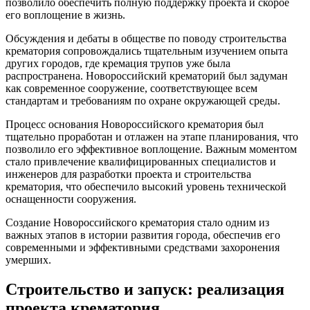
позволило обеспечить полную поддержку проекта и скорое
его воплощение в жизнь.
Обсуждения и дебаты в обществе по поводу строительства
крематория сопровождались тщательным изучением опыта
других городов, где кремация трупов уже была
распространена. Новороссийский крематорий был задуман
как современное сооружение, соответствующее всем
стандартам и требованиям по охране окружающей среды.
Процесс основания Новороссийского крематория был
тщательно проработан и отлажен на этапе планирования, что
позволило его эффективное воплощение. Важным моментом
стало привлечение квалифицированных специалистов и
инженеров для разработки проекта и строительства
крематория, что обеспечило высокий уровень технической
оснащенности сооружения.
Создание Новороссийского крематория стало одним из
важных этапов в истории развития города, обеспечив его
современными и эффективными средствами захоронения
умерших.
Строительство и запуск: реализация
проекта крематория