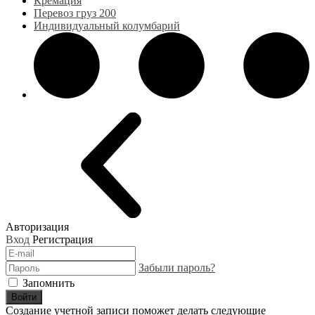
Кремация
Перевоз груз 200
Индивидуальный колумбарий
Авторизация
Вход
Регистрация
Забыли пароль?
Запомнить
Войти
Создание учетной записи поможет делать следующие