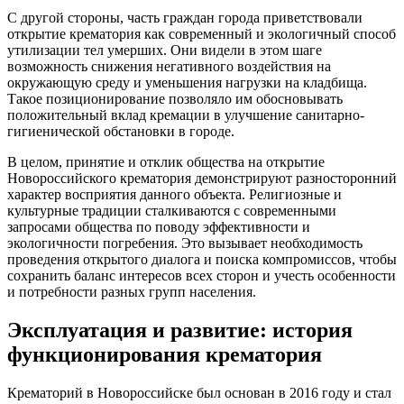
С другой стороны, часть граждан города приветствовали
открытие крематория как современный и экологичный способ
утилизации тел умерших. Они видели в этом шаге
возможность снижения негативного воздействия на
окружающую среду и уменьшения нагрузки на кладбища.
Такое позиционирование позволяло им обосновывать
положительный вклад кремации в улучшение санитарно-
гигиенической обстановки в городе.
В целом, принятие и отклик общества на открытие
Новороссийского крематория демонстрируют разносторонний
характер восприятия данного объекта. Религиозные и
культурные традиции сталкиваются с современными
запросами общества по поводу эффективности и
экологичности погребения. Это вызывает необходимость
проведения открытого диалога и поиска компромиссов, чтобы
сохранить баланс интересов всех сторон и учесть особенности
и потребности разных групп населения.
Эксплуатация и развитие: история
функционирования крематория
Крематорий в Новороссийске был основан в 2016 году и стал