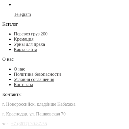
Telegram
Каталог
Перевоз груз 200
Кремация
Урны для праха
Карта сайта
О нас
О нас
Политика безопасности
Условия соглашения
Контакты
Контакты
г. Новороссийск, кладбище Кабахаха
г. Краснодар, ул. Пашковская 70
тел.
+7 (8617) 30-87-55